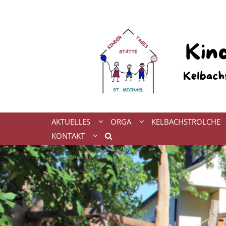
Zum Inhalt springen
AKTUELLES
ORGA
KELBACHSTROLCHE
KONTAKT