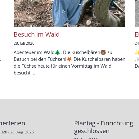
Besuch im Wald
E
28. Juli 2026
24
Abenteuer im Wald🌲: Die Kuschelbären🐻 zu
✨
.
Besuch bei den Füchsen!🦊 Die Kuschelbären haben
„K
die Füchse heute für einen Vormittag im Wald
DA
besucht! ...
erferien
Plantag - Einrichtung
geschlossen
2026 - 28. Aug. 2026