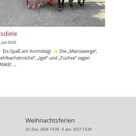
isdiele
. Juli 2026
 Eis-Spaß am Vormittag! ✨ Die „Mainzwerge“,
ehlbachstrolche“, „Igel“ und „Füchse“ sagen
NKE! ...
Weihnachtsferien
23. Dez. 2026 13:39 - 6. Jan. 2027 13:39