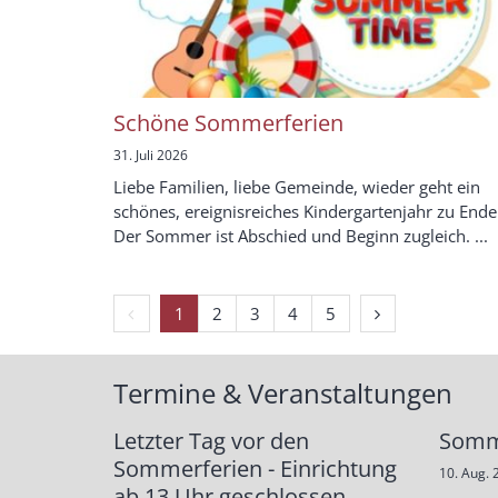
Schöne Sommerferien
31. Juli 2026
Liebe Familien, liebe Gemeinde, wieder geht ein
schönes, ereignisreiches Kindergartenjahr zu Ende
Der Sommer ist Abschied und Beginn zugleich. ...
Vorherige Seite
Nächste Seite
1
2
3
4
5
Termine & Veranstaltungen
Letzter Tag vor den
Somm
Sommerferien - Einrichtung
10. Aug. 
ab 13 Uhr geschlossen