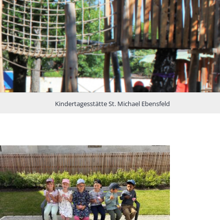
Kindertagesstätte St. Michael Ebensfeld