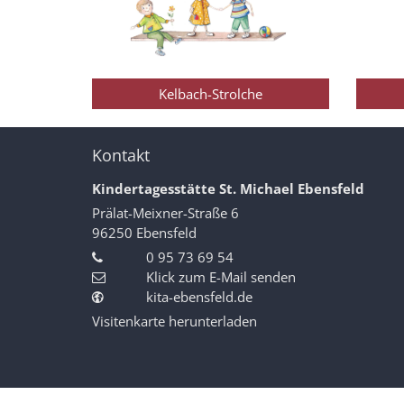
Kelbach-Strolche
Kontakt
Kindertagesstätte St. Michael Ebensfeld
Prälat-Meixner-Straße 6
96250
Ebensfeld
0 95 73 69 54
Klick zum E-Mail senden
kita-ebensfeld.de
Visitenkarte herunterladen