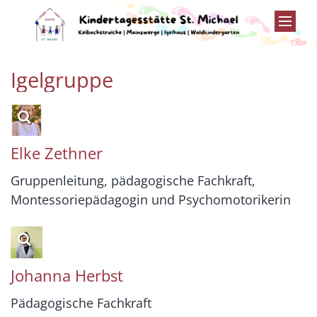
Zum Inhalt springen
Igelgruppe
Elke
Zethner
Gruppenleitung, pädagogische Fachkraft,
Montessoriepädagogin und Psychomotorikerin
Johanna
Herbst
Pädagogische Fachkraft