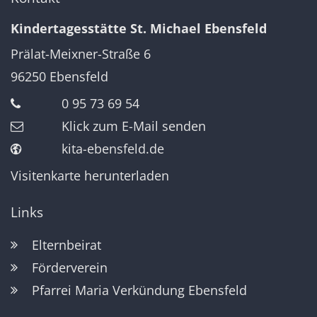
Kindertagesstätte St. Michael Ebensfeld
Prälat-Meixner-Straße 6
96250
Ebensfeld
0 95 73 69 54
Klick zum E-Mail senden
kita-ebensfeld.de
Visitenkarte herunterladen
Links
Elternbeirat
Förderverein
Pfarrei Maria Verkündung Ebensfeld