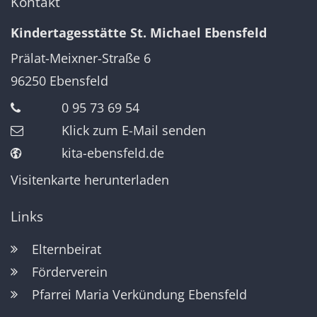
Kontakt
Kindertagesstätte St. Michael Ebensfeld
Prälat-Meixner-Straße 6
96250
Ebensfeld
0 95 73 69 54
Klick zum E-Mail senden
kita-ebensfeld.de
Visitenkarte herunterladen
Links
Elternbeirat
Förderverein
Pfarrei Maria Verkündung Ebensfeld