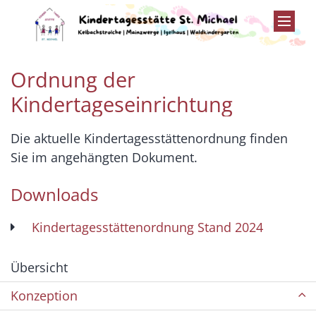
Zum Inhalt springen
Ordnung der
Kindertageseinrichtung
Die aktuelle Kindertagesstättenordnung finden
Sie im angehängten Dokument.
Downloads
Kindertagesstättenordnung Stand 2024
Übersicht
Konzeption