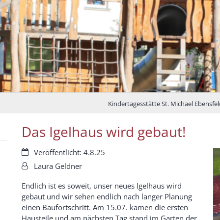
Kindertagesstätte St. Michael Ebensfel
Das Igelhaus wird gebaut!
Datum:
Veröffentlicht: 4.8.25
Von:
Laura Geldner
Endlich ist es soweit, unser neues Igelhaus wird
gebaut und wir sehen endlich nach langer Planung
einen Baufortschritt. Am 15.07. kamen die ersten
Hausteile und am nächsten Tag stand im Garten der