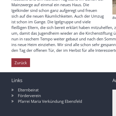
Mainzwerge auf einmal ein neues Haus. Die
Igelkinder sind schon ganz aufgeregt und freuen
sich auf die neuen Räumlichkeiten. Auch der Umzug
Ba
ist schon im Gange. Die Igelgruppe und viele
fleißigen Eltern, die sich bereit erklärt haben mitzuhelfen
um, damit das Jugendheim wieder an die Kirchenstiftung 
nun in raschem Tempo weiter gebaut und nach den Sommer
ins neue Heim einziehen. Wir sind alle schon sehr gespan
den Tag der offenen Tür, der im Herbst für alle Interessiert
Zurück
Links
A
Elternbeirat
Förderverein
Pfarrei Maria Verkündung Ebensfeld