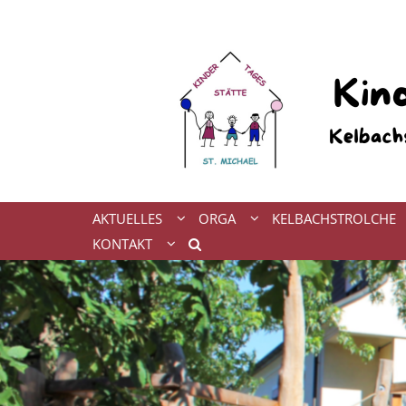
Zum Inhalt springen
AKTUELLES
ORGA
KELBACHSTROLCHE
KONTAKT