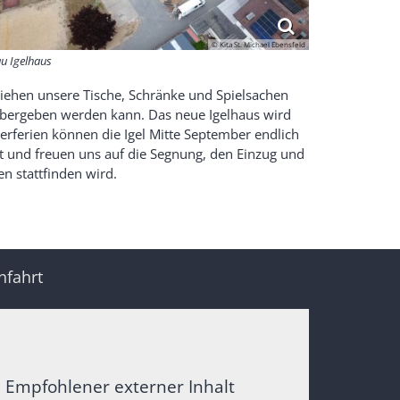
© Kita St. Michael Ebensfeld
u Igelhaus
, ziehen unsere Tische, Schränke und Spielsachen
übergeben werden kann. Das neue Igelhaus wird
ferien können die Igel Mitte September endlich
nt und freuen uns auf die Segnung, den Einzug und
en stattfinden wird.
nfahrt
Empfohlener externer Inhalt