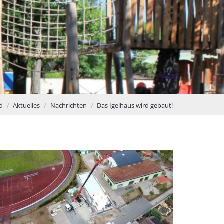
d
Aktuelles
Nachrichten
Das Igelhaus wird gebaut!